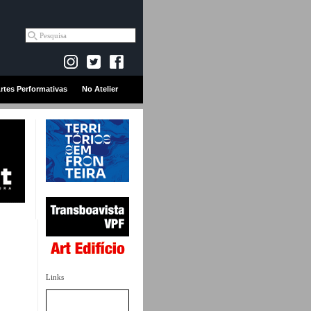
rtes Performativas
No Atelier
Links