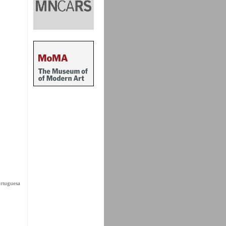
ortuguesa