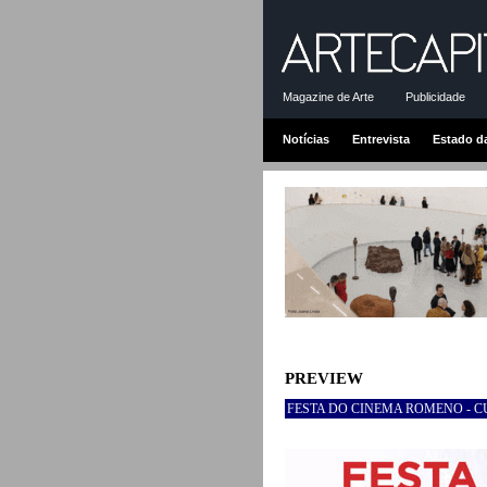
Magazine de Arte
Publicidade
Notícias
Entrevista
Estado d
PREVIEW
FESTA DO CINEMA ROMENO - 