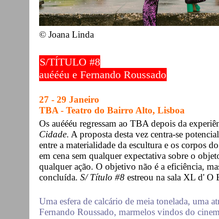
© Joana Linda
S/TÍTULO #8
auéééu e Fernando Roussado
27 - 29 Janeiro
TBA - Teatro do Bairro Alto, Lisboa
Os auéééu regressam ao TBA depois da experiên
Cidade
. A proposta desta vez centra-se potenci
entre a materialidade da escultura e os corpos do
em cena sem qualquer expectativa sobre o objeto 
qualquer ação. O objetivo não é a eficiência, m
concluída.
S/ Título #8
estreou na sala XL d' O 
Uma esfera de calcário de meia tonelada, uma atr
Fernando Roussado, marmelos vindos do cinema