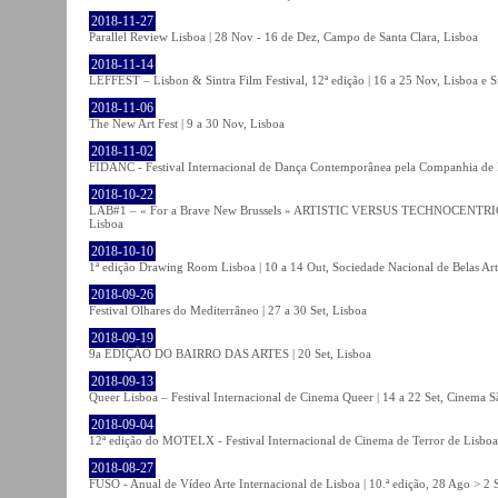
2018-11-27
Parallel Review Lisboa | 28 Nov - 16 de Dez, Campo de Santa Clara, Lisboa
2018-11-14
LEFFEST – Lisbon & Sintra Film Festival, 12ª edição | 16 a 25 Nov, Lisboa e S
2018-11-06
The New Art Fest | 9 a 30 Nov, Lisboa
2018-11-02
FIDANC - Festival Internacional de Dança Contemporânea pela Companhia de
2018-10-22
LAB#1 – « For a Brave New Brussels » ARTISTIC VERSUS TECHNOCENTRI
Lisboa
2018-10-10
1ª edição Drawing Room Lisboa | 10 a 14 Out, Sociedade Nacional de Belas Art
2018-09-26
Festival Olhares do Mediterrâneo | 27 a 30 Set, Lisboa
2018-09-19
9a EDIÇÃO DO BAIRRO DAS ARTES | 20 Set, Lisboa
2018-09-13
Queer Lisboa – Festival Internacional de Cinema Queer | 14 a 22 Set, Cinema 
2018-09-04
12ª edição do MOTELX - Festival Internacional de Cinema de Terror de Lisboa 
2018-08-27
FUSO - Anual de Vídeo Arte Internacional de Lisboa | 10.ª edição, 28 Ago > 2 