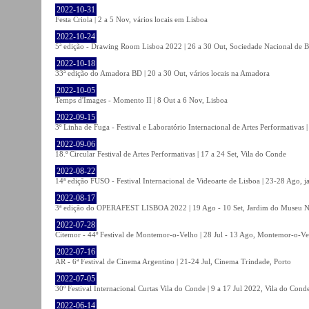
2022-10-31
Festa Criola | 2 a 5 Nov, vários locais em Lisboa
2022-10-24
5ª edição - Drawing Room Lisboa 2022 | 26 a 30 Out, Sociedade Nacional de Be
2022-10-18
33ª edição do Amadora BD | 20 a 30 Out, vários locais na Amadora
2022-10-05
Temps d'Images - Momento II | 8 Out a 6 Nov, Lisboa
2022-09-15
3º Linha de Fuga - Festival e Laboratório Internacional de Artes Performativas 
2022-09-06
18.º Circular Festival de Artes Performativas | 17 a 24 Set, Vila do Conde
2022-08-22
14ª edição FUSO - Festival Internacional de Videoarte de Lisboa | 23-28 Ago, j
2022-08-17
3ª edição do OPERAFEST LISBOA 2022 | 19 Ago - 10 Set, Jardim do Museu Na
2022-07-28
Citemor - 44º Festival de Montemor-o-Velho | 28 Jul - 13 Ago, Montemor-o-Ve
2022-07-16
AR - 6ª Festival de Cinema Argentino | 21-24 Jul, Cinema Trindade, Porto
2022-07-05
30º Festival Internacional Curtas Vila do Conde | 9 a 17 Jul 2022, Vila do Cond
2022-06-14