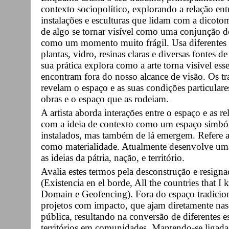
contexto sociopolítico, explorando a relação entr
instalações e esculturas que lidam com a dicoto
de algo se tornar visível como uma conjunção d
como um momento muito frágil. Usa diferentes t
plantas, vidro, resinas claras e diversas fontes d
sua prática explora como a arte torna visível es
encontram fora do nosso alcance de visão. Os tr
revelam o espaço e as suas condições particulare
obras e o espaço que as rodeiam.
A artista aborda interações entre o espaço e as 
com a ideia de contexto como um espaço simból
instalados, mas também de lá emergem. Refere a 
como materialidade. Atualmente desenvolve uma 
as ideias da pátria, nação, e território.
Avalia estes termos pela desconstrução e resigna
(Existencia en el borde, All the countries that I
Domain e Geofencing). Fora do espaço tradiciona
projetos com impacto, que ajam diretamente nas
pública, resultando na conversão de diferentes 
territórios em comunidades. Mantendo-se ligada às