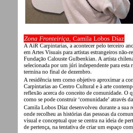
Zona Fronteiriça
, Camila Lobos Díaz
A AiR Carpintarias, a acontecer pelo terceiro ano
em Artes Visuais para artistas estrangeiros não-
Fundação Calouste Gulbenkian. A artista chilen
selecionada por um júri independente para esta 
termina no final de dezembro.
A residência tem como objetivo aproximar a com
Carpintarias ao Centro Cultural e à arte contemp
reflexão acerca do conceito de comunidade. O q
como se pode construir ‘comunidade’ através d
Camila Lobos Díaz desenvolveu durante a sua re
onde recolheu as histórias das pessoas da comu
visual e conceptual que se centra na ideia de per
de pertença, na tentativa de criar um espaço com