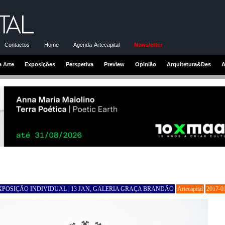
Contactos
Home
Agenda-Artecapital
Newsletter
a Arte
Exposições
Perspetiva
Preview
Opinião
Arquitetura&Des
A
XPOSIÇÃO INDIVIDUAL | 13 JAN, GALERIA GRAÇA BRANDÃO
Artecapital
2017-0