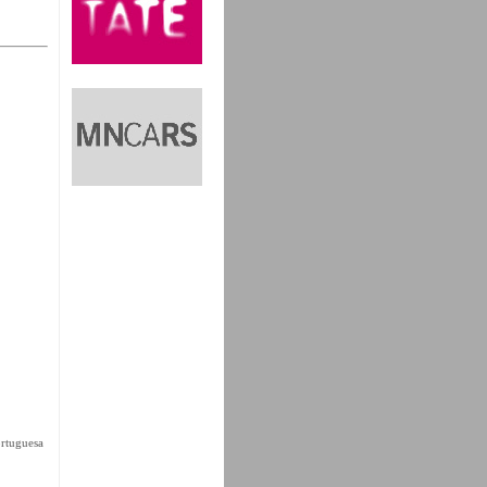
ortuguesa