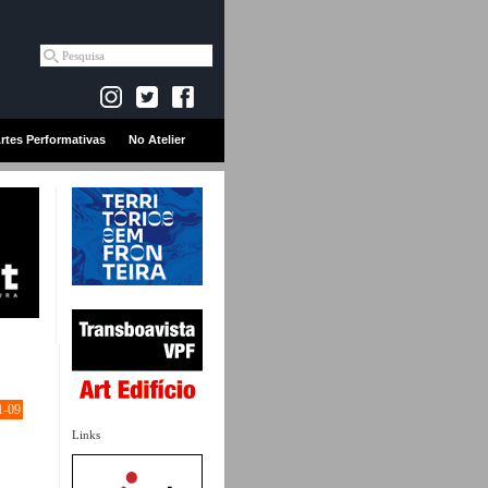
rtes Performativas
No Atelier
1-09
Links