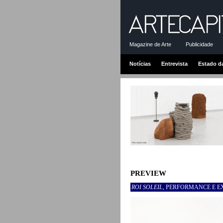
Magazine de Arte
Publicidade
Notícias
Entrevista
Estado d
PREVIEW
ROI SOLEIL
, PERFORMANCE E E