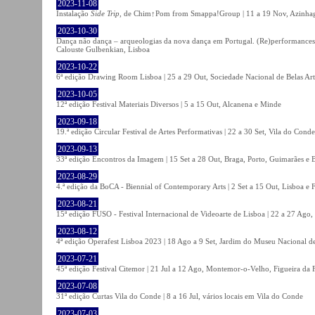
2023-11-08
Instalação
Side Trip
, de Chim↑Pom from Smappa!Group | 11 a 19 Nov, Azinhaga
2023-10-30
Dança não dança – arqueologias da nova dança em Portugal. (Re)performances,
Calouste Gulbenkian, Lisboa
2023-10-22
6ª edição Drawing Room Lisboa | 25 a 29 Out, Sociedade Nacional de Belas Art
2023-10-05
12ª edição Festival Materiais Diversos | 5 a 15 Out, Alcanena e Minde
2023-09-18
19.ª edição Circular Festival de Artes Performativas | 22 a 30 Set, Vila do Conde
2023-09-13
33ª edição Encontros da Imagem | 15 Set a 28 Out, Braga, Porto, Guimarães e 
2023-08-29
4.ª edição da BoCA - Biennial of Contemporary Arts | 2 Set a 15 Out, Lisboa e 
2023-08-21
15ª edição FUSO - Festival Internacional de Videoarte de Lisboa | 22 a 27 Ago, 
2023-08-12
4ª edição Operafest Lisboa 2023 | 18 Ago a 9 Set, Jardim do Museu Nacional de
2023-07-21
45ª edição Festival Citemor | 21 Jul a 12 Ago, Montemor-o-Velho, Figueira da
2023-07-08
31ª edição Curtas Vila do Conde | 8 a 16 Jul, vários locais em Vila do Conde
2023-07-03