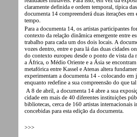
realidades mutáveis. Para isso, em vez da exposi
claramente definida e ordem temporal, típica das
documenta 14 compreenderá duas iterações em e
tempo.
Para a documenta 14, os artistas participantes 
contexto da relação dinâmica emergente entre es
trabalho para cada um dos dois locais. A docum
vozes dentro, entre e para lá das duas cidades on
do contexto europeu desde o ponto de vista da 
a África, o Médio Oriente e a Ásia se encontram c
metafórica entre Kassel e Atenas altera fundame
experimentam a documenta 14 - colocando em j
enquanto redefine a sua compreensão do que tal
A 8 de abril, a documenta 14 abre a sua exposi
cidade em mais de 40 diferentes instituições púb
bibliotecas, cerca de 160 artistas internacionais
concebidas para esta edição da documenta.
>>>