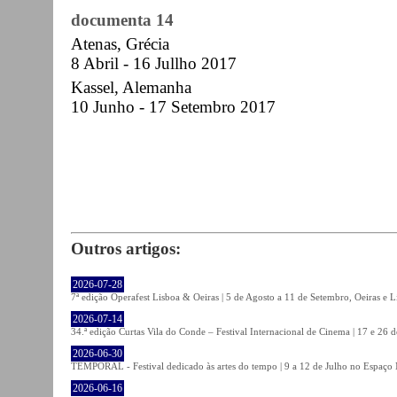
documenta 14
Atenas, Grécia
8 Abril - 16 Jullho 2017
Kassel, Alemanha
10 Junho - 17 Setembro 2017
Outros artigos:
2026-07-28
7ª edição Operafest Lisboa & Oeiras | 5 de Agosto a 11 de Setembro, Oeiras e L
2026-07-14
34.ª edição Curtas Vila do Conde – Festival Internacional de Cinema | 17 e 26 
2026-06-30
TEMPORAL - Festival dedicado às artes do tempo | 9 a 12 de Julho no Espaço
2026-06-16