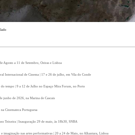
alado
 de Agosto a 11 de Setembro, Oeiras e Lisboa
ival Internacional de Cinema | 17 e 26 de julho, em Vila do Conde
 do tempo | 9 a 12 de Julho no Espaço Mira Forum, no Porto
8 de junho de 2026, na Marina de Cascais
, na Cinemateca Portuguesa
Inez Teixeira | Inauguração 29 de maio, às 18h30, SNBA
e imaginação nas artes performativas | 20 a 24 de Maio, no Alkantara, Lisboa