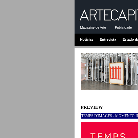
Magazine de Arte
Publicidade
Notícias
Entrevista
Estado d
PREVIEW
TEMPS D'IMAGES - MOMENTO II |