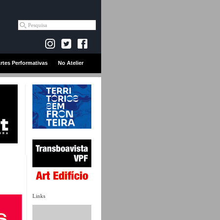
rtes Performativas
No Atelier
Links