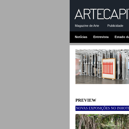
Magazine de Arte
Publicidade
Notícias
Entrevista
Estado d
PREVIEW
NOVAS EXPOSIÇÕES NO INHOTI