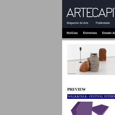
Magazine de Arte
Publicidade
Notícias
Entrevista
Estado d
PREVIEW
WALK&TALK– FESTIVAL INTERN