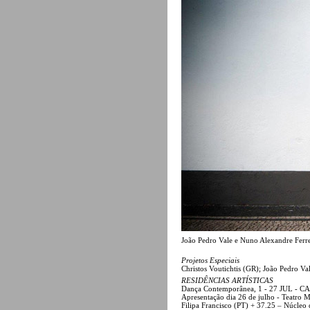
João Pedro Vale e Nuno Alexandre Ferrei
Projetos Especiais
Christos Voutichtis (GR); João Pedro Val
RESIDÊNCIAS ARTÍSTICAS
Dança Contemporânea, 1 - 27 JUL -
Apresentação dia 26 de julho - Teatro M
Filipa Francisco (PT) + 37.25 – Núcleo 