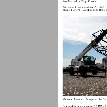
Sara Machado e Tiago Correia.
Artesanato Contemporâneo, 22 -26 JUL
Miguel Flor (PT), Carolina Brito (PT), 
Giacomo Mezzadri. Fotografia: Rui Soa
Laboratório de Arquitetura, 21 JUL