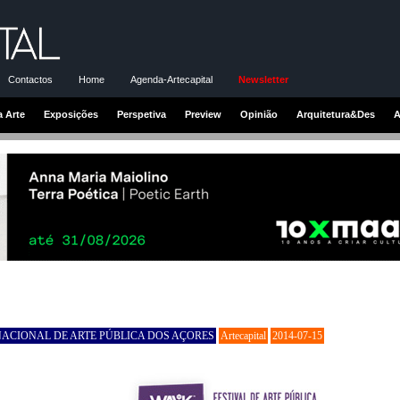
Contactos
Home
Agenda-Artecapital
Newsletter
a Arte
Exposições
Perspetiva
Preview
Opinião
Arquitetura&Des
A
ACIONAL DE ARTE PÚBLICA DOS AÇORES
Artecapital
2014-07-15