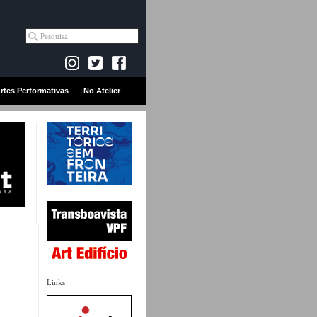
rtes Performativas
No Atelier
Links