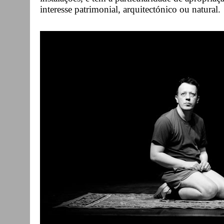
interesse patrimonial, arquitectónico ou natural.