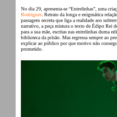
No dia 29, apresenta-se “Entrelinhas”, uma cri
Rodrigues
. Retrato da longa e enigmática relação 
passagem secreta que liga a realidade aos subter
narrativo, a peça mistura o texto de Édipo Rei 
para a sua mãe, escritas nas entrelinhas duma edi
biblioteca da prisão. Mas regressa sempre ao p
explicar ao público por que motivo não consegu
prometido.