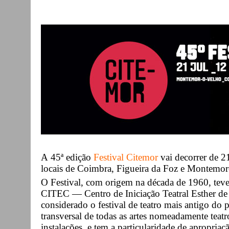
A 45ª edição
Festival Citemor
vai decorrer de 2
locais de Coimbra, Figueira da Foz e Montemor
O Festival, com origem na década de 1960, teve
CITEC — Centro de Iniciação Teatral Esther d
considerado o festival de teatro mais antigo do 
transversal de todas as artes nomeadamente teatr
instalações, e tem a particularidade de apropria