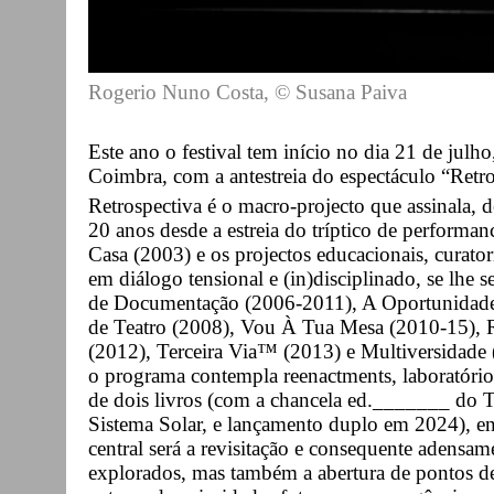
Rogerio Nuno Costa, © Susana Paiva
Este ano o festival tem início no dia 21 de jul
Coimbra, com a antestreia do espectáculo “Retr
Retrospectiva é o macro-projecto que assinala, de
20 anos desde a estreia do tríptico de performa
Casa (2003) e os projectos educacionais, curato
em diálogo tensional e (in)disciplinado, se lh
de Documentação (2006-2011), A Oportunidade
de Teatro (2008), Vou À Tua Mesa (2010-15), Res
(2012), Terceira Via™ (2013) e Multiversidade 
o programa contempla reenactments, laboratório
de dois livros (com a chancela ed._______ do 
Sistema Solar, e lançamento duplo em 2024), ent
central será a revisitação e consequente adensam
explorados, mas também a abertura de pontos de 