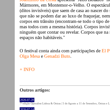
Mármores, em Montemor-o-Velho. O espectáculo
(ditos invisíveis) que saem de casa ao nascer do
que não se podem dar ao luxo de fraquejar, ne
corpos em trânsito (encontram-se todo o tipo de
mas todos com a mesma história). Corpos invisí
ninguém quer contar ou revelar. Corpos que na
espaços não habitáveis."
O festival conta ainda com participações de
El 
Olga Mesa
e
Genadzi Buto
.
+ INFO
Outros artigos:
2026-07-28
7ª edição Operafest Lisboa & Oeiras | 5 de Agosto a 11 de Setembro, Oeiras e L
2026-07-14