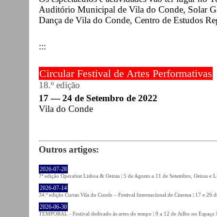
Auditório Municipal de Vila do Conde, Solar Ga
Dança de Vila do Conde, Centro de Estudos Reg
:::
Circular Festival de Artes Performativas
18.º edição
17 — 24 de Setembro de 2022
Vila do Conde
Outros artigos:
2026-07-28
7ª edição Operafest Lisboa & Oeiras | 5 de Agosto a 11 de Setembro, Oeiras e L
2026-07-14
34.ª edição Curtas Vila do Conde – Festival Internacional de Cinema | 17 e 26 
2026-06-30
TEMPORAL - Festival dedicado às artes do tempo | 9 a 12 de Julho no Espaço