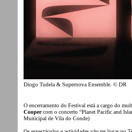
Diogo Tudela & Supernova Ensemble. © DR
O encerramento do Festival está a cargo do multi
Cooper
com o concerto “Planet Pacific and Isl
Municipal de Vila do Conde)
Os espectáculos e actividades vão ter lugar no 