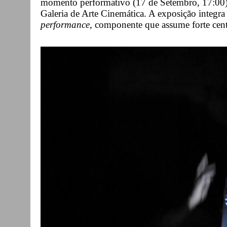
momento performativo (17 de Setembro, 17:00)
Galeria de Arte Cinemática. A exposição integr
performance
, componente que assume forte cent