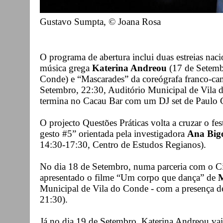
Gustavo Sumpta, © Joana Rosa
O programa de abertura inclui duas estreias nac
música grega
Katerina Andreou
(17 de Setemb
Conde) e “Mascarades” da coreógrafa franco-c
Setembro, 22:30, Auditório Municipal de Vila d
termina no Cacau Bar com um DJ set de Paulo 
O projecto Questões Práticas volta a cruzar o f
gesto #5” orientada pela investigadora
Ana Bigo
14:30-17:30, Centro de Estudos Regianos).
No dia 18 de Setembro, numa parceria com o C
apresentado o filme “Um corpo que dança” de
M
Municipal de Vila do Conde - com a presença de
21:30).
Já no dia 19 de Setembro, Katerina Andreou va