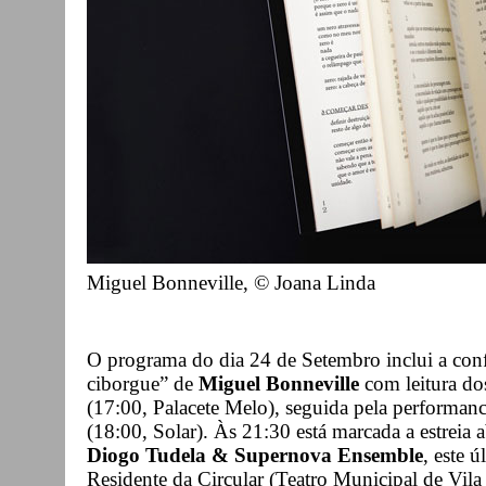
Miguel Bonneville, © Joana Linda
O programa do dia 24 de Setembro inclui a con
ciborgue” de
Miguel Bonneville
com leitura dos
(17:00, Palacete Melo), seguida pela perform
(18:00, Solar). Às 21:30 está marcada a estreia 
Diogo Tudela & Supernova Ensemble
, este ú
Residente da Circular (Teatro Municipal de Vil