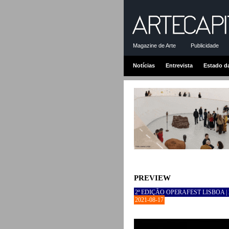
Magazine de Arte
Publicidade
Notícias
Entrevista
Estado d
PREVIEW
2ª EDIÇÃO OPERAFEST LISBOA |
2021-08-17