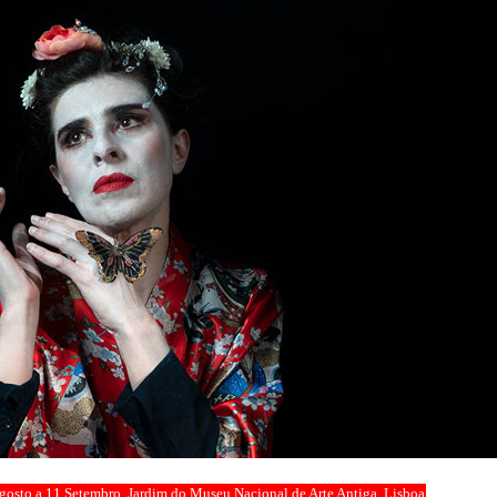
gosto a 11 Setembro, Jardim do Museu Nacional de Arte Antiga, Lisboa