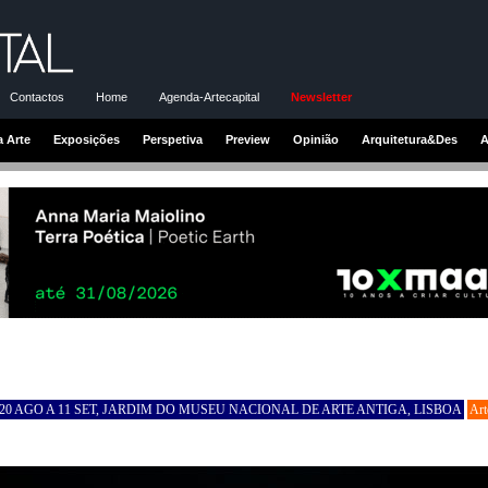
Contactos
Home
Agenda-Artecapital
Newsletter
a Arte
Exposições
Perspetiva
Preview
Opinião
Arquitetura&Des
A
 20 AGO A 11 SET, JARDIM DO MUSEU NACIONAL DE ARTE ANTIGA, LISBOA
Art