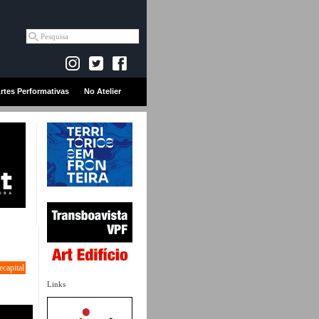
rtes Performativas
No Atelier
ecapital
Links