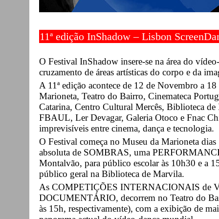
11ª edição InShadow – Lisbon ScreenDan
O Festival InShadow insere-se na área do víde
cruzamento de áreas artísticas do corpo e da im
A 11ª edição acontece de 12 de Novembro a 1
Marioneta, Teatro do Bairro, Cinemateca Portug
Catarina, Centro Cultural Mercês, Biblioteca de
FBAUL, Ler Devagar, Galeria Otoco e Fnac Chia
imprevisíveis entre cinema, dança e tecnologia.
O Festival começa no Museu da Marioneta dias
absoluta de SOMBRAS, uma PERFORMANCE de
Montalvão, para público escolar às 10h30 e a 15
público geral na Biblioteca de Marvila.
As COMPETIÇÕES INTERNACIONAIS de V
DOCUMENTÁRIO, decorrem no Teatro do Bairr
às 15h, respectivamente), com a exibição de mai