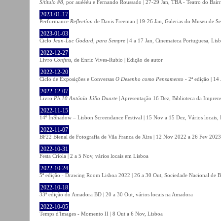
S/título #8
, por auéééu e Fernando Roussado | 27-29 Jan, TBA - Teatro do Bair
2023-01-17
Performance
Reflection
de Davis Freeman | 19-26 Jan, Galerias do Museu de Ser
2023-01-03
Ciclo
Jean-Luc Godard, para Sempre
| 4 a 17 Jan, Cinemateca Portuguesa, Lis
2022-12-27
Livro
Confins
, de Enric Vives-Rubio | Edição de autor
2022-12-20
Ciclo de Exposições e Conversas
O Desenho como Pensamento
- 2ª edição | 14
2022-12-07
Livro
Ph.10 António Júlio Duarte
| Apresentação 16 Dez, Biblioteca da Impren
2022-11-15
14º InShadow – Lisbon Screendance Festival | 15 Nov a 15 Dez, Vários locais,
2022-11-07
BF22 Bienal de Fotografia de Vila Franca de Xira | 12 Nov 2022 a 26 Fev 2023, 
2022-10-31
Festa Criola | 2 a 5 Nov, vários locais em Lisboa
2022-10-24
5ª edição - Drawing Room Lisboa 2022 | 26 a 30 Out, Sociedade Nacional de Be
2022-10-18
33ª edição do Amadora BD | 20 a 30 Out, vários locais na Amadora
2022-10-05
Temps d'Images - Momento II | 8 Out a 6 Nov, Lisboa