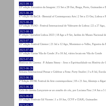
2023-09-13
33ª edição Encontros da Imagem | 15 Set a 28 Out, Braga, Porto, Guimarães e 
2023-08-29
4.ª edição da BoCA - Biennial of Contemporary Arts | 2 Set a 15 Out, Lisboa e 
2023-08-21
15ª edição FUSO - Festival Internacional de Videoarte de Lisboa | 22 a 27 Ago, 
2023-08-12
4ª edição Operafest Lisboa 2023 | 18 Ago a 9 Set, Jardim do Museu Nacional de
2023-07-21
45ª edição Festival Citemor | 21 Jul a 12 Ago, Montemor-o-Velho, Figueira da
2023-07-08
31ª edição Curtas Vila do Conde | 8 a 16 Jul, vários locais em Vila do Conde
2023-07-03
Histórias do Cinema : P. Adams Sitney -
Sexo e Espiritualidade na História do
2023-06-26
Semana Internacional Pensar e Celebrar a Festa:
Party Studies
| 3 a 8 Jul, Escol
2023-06-17
1ª Edição DUSK Festival de Arte contemporânea | 18 e 21 Jun, Alentejo e Alga
2023-06-12
Ciclo de cinema
Lançaram-se ao assalto do céu
, por Luciana Fina | 14 Jun a 5
2023-06-01
35ª edição Festivais Gil Vicente | 1 a 10 Jun, CCVF e CIAJG, Guimarães
2023-05-24