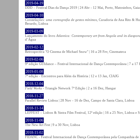
2019-04-19
DDD – Festival Dias da Dança 2019 | 24 Abr - 12 Mai, Porto, Matosinhos, Gaia
2019-04-10
Constelações: uma coreografia de gestos mínimos
, Curadoria de Ana Rito & Hu
Berardo, Lisboa
2019-03-09
Lançamento do livro
Atlantica: Contemporary art from Angola and its diaspor
d’Água
2019-02-12
Retrospectiva "O Cinema de Michael Snow" | 16 a 28 Fev, Cinemateca
2019-02-06
9ª edição GUIdance – Festival Internacional de Dança Contemporânea | 7 a 17
2019-01-08
7ª edição - Encontros para Além da História | 12 e 13 Jan, CIAJG
2018-12-04
Field Works
- Triangle Network 7ª Edição | 2 a 16 Dez, Hangar
2018-11-27
Parallel Review Lisboa | 28 Nov - 16 de Dez, Campo de Santa Clara, Lisboa
2018-11-14
LEFFEST – Lisbon & Sintra Film Festival, 12ª edição | 16 a 25 Nov, Lisboa e S
2018-11-06
The New Art Fest | 9 a 30 Nov, Lisboa
2018-11-02
FIDANC - Festival Internacional de Dança Contemporânea pela Companhia de