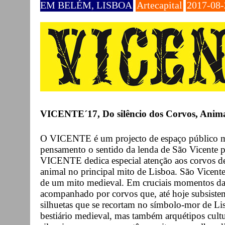
EM BELÉM, LISBOA
Artecapital
2017-08-
VICENTE´17, Do silêncio dos Corvos, Anima
O VICENTE é um projecto de espaço público mít
pensamento o sentido da lenda de São Vicente pa
VICENTE dedica especial atenção aos corvos de L
animal no principal mito de Lisboa. São Vicent
de um mito medieval. Em cruciais momentos da s
acompanhado por corvos que, até hoje subsistem
silhuetas que se recortam no símbolo-mor de Li
bestiário medieval, mas também arquétipos cultu