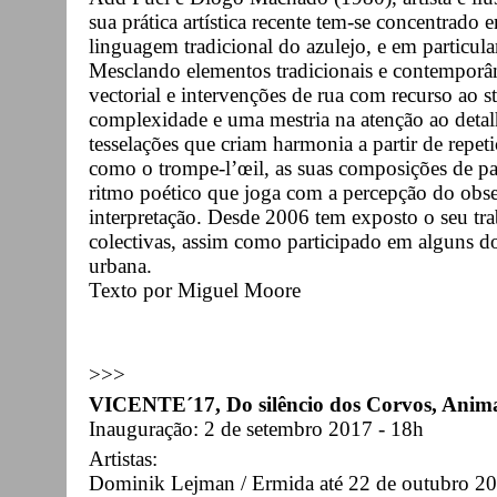
sua prática artística recente tem-se concentrado 
linguagem tradicional do azulejo, e em particul
Mesclando elementos tradicionais e contemporâne
vectorial e intervenções de rua com recurso ao 
complexidade e uma mestria na atenção ao det
tesselações que criam harmonia a partir de repeti
como o trompe-l’œil, as suas composições de p
ritmo poético que joga com a percepção do obse
interpretação. Desde 2006 tem exposto o seu tr
colectivas, assim como participado em alguns do
urbana.
Texto por Miguel Moore
>>>
VICENTE´17, Do silêncio dos Corvos, Anima
Inauguração: 2 de setembro 2017 - 18h
Artistas:
Dominik Lejman / Ermida até 22 de outubro 2