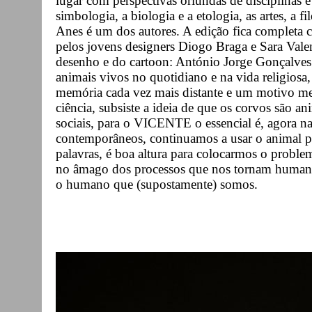
lugar com perspectivas oriundas de disciplinas e 
simbologia, a biologia e a etologia, as artes, a f
Anes é um dos autores. A edição fica completa c
pelos jovens designers Diogo Braga e Sara Valen
desenho e do cartoon: António Jorge Gonçalves
animais vivos no quotidiano e na vida religiosa
memória cada vez mais distante e um motivo mer
ciência, subsiste a ideia de que os corvos são a
sociais, para o VICENTE o essencial é, agora na
contemporâneos, continuamos a usar o animal pa
palavras, é boa altura para colocarmos o proble
no âmago dos processos que nos tornam humano
o humano que (supostamente) somos.