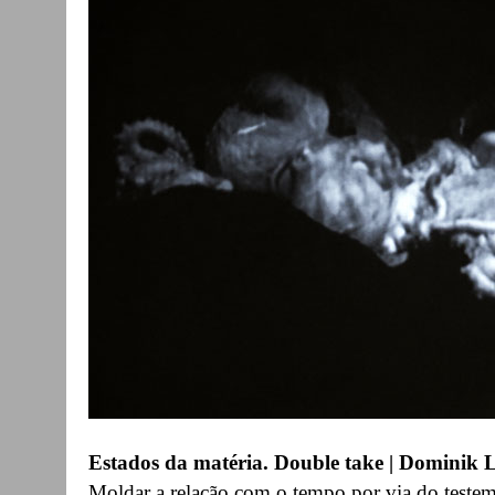
Estados da matéria. Double take |
Dominik 
Moldar a relação com o tempo por via do testem