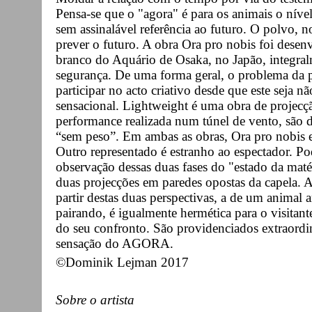
Pensa-se que o "agora" é para os animais o níve
sem assinalável referência ao futuro. O polvo, n
prever o futuro. A obra Ora pro nobis foi desen
branco do Aquário de Osaka, no Japão, integral
segurança. De uma forma geral, o problema da p
participar no acto criativo desde que este seja n
sensacional. Lightweight é uma obra de projecç
performance realizada num túnel de vento, são 
“sem peso”. Em ambas as obras, Ora pro nobis e
Outro representado é estranho ao espectador. 
observação dessas duas fases do "estado da matér
duas projecções em paredes opostas da capela. 
partir destas duas perspectivas, a de um animal
pairando, é igualmente hermética para o visitan
do seu confronto. São providenciados extraordin
sensação do AGORA.
©Dominik Lejman 2017
Sobre o artista