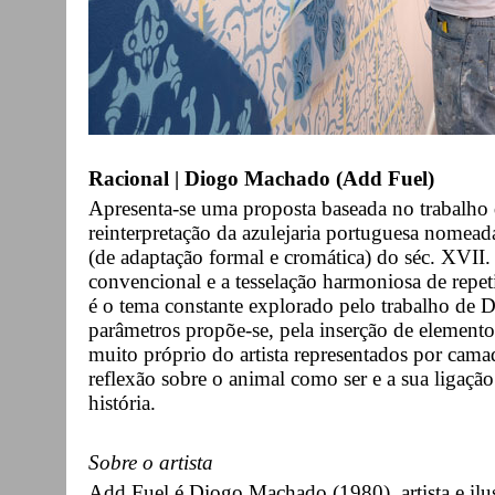
Racional | Diogo Machado (Add Fuel)
Apresenta-se uma proposta baseada no trabalho 
reinterpretação da azulejaria portuguesa nomead
(de adaptação formal e cromática) do séc. XVII
convencional e a tesselação harmoniosa de repetiç
é o tema constante explorado pelo trabalho de
parâmetros propõe-se, pela inserção de element
muito próprio do artista representados por camad
reflexão sobre o animal como ser e a sua ligaçã
história.
Sobre o artista
Add Fuel é Diogo Machado (1980), artista e ilus