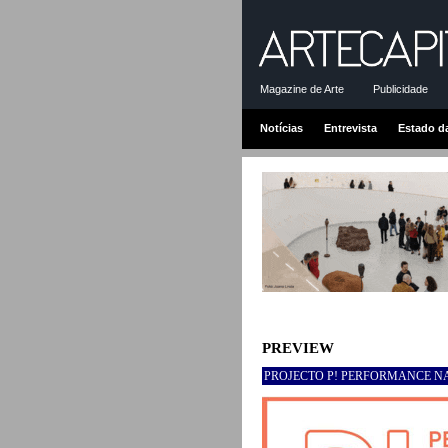
Magazine de Arte
Publicidade
Notícias
Entrevista
Estado d
PREVIEW
PROJECTO P! PERFORMANCE NA 