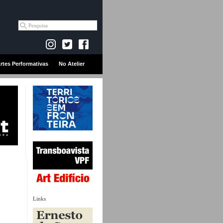
rtes Performativas
No Atelier
Links