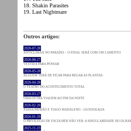
18. Shakin Parasites
19. Last Nightmare
Outros artigos:
2026-07-28
ANTICLÍMAX NO PARAÍSO – O FINAL SERÁ COM UM LAMENTO
2026-06-27
VESTIDA PARA PENSAR
2026-05-28
ALGUÉM TERÁ DE FICAR PARA REGAR AS PLANTAS
2026-04-28
O TEATRO DO ACONTECIMENTO TOTAL
2026-03-27
UMA OUTRA VIAGEM AO FIM DA NOITE
2026-02-26
JOANA PATRÃO E TIAGO MADALENO -
GLOSSOLALIA
2026-01-29
O PRIVILÉGIO DE ESCOLHER NÃO VER: A SINGULARIDADE DO OLHA
2025-11-23