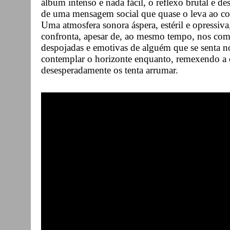
álbum intenso e nada fácil, o reflexo brutal e 
de uma mensagem social que quase o leva ao co
Uma atmosfera sonora áspera, estéril e opressiva
confronta, apesar de, ao mesmo tempo, nos como
despojadas e emotivas de alguém que se senta no
contemplar o horizonte enquanto, remexendo a c
desesperadamente os tenta arrumar.