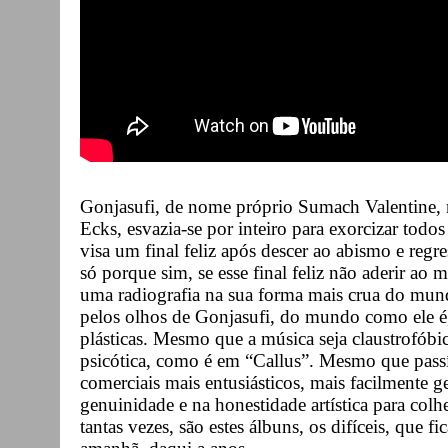
Gonjasufi, de nome próprio Sumach Valentine,
Ecks, esvazia-se por inteiro para exorcizar tod
visa um final feliz após descer ao abismo e regre
só porque sim, se esse final feliz não aderir ao 
uma radiografia na sua forma mais crua do mund
pelos olhos de Gonjasufi, do mundo como ele 
plásticas. Mesmo que a música seja claustrofóbica
psicótica, como é em “Callus”. Mesmo que passí
comerciais mais entusiásticos, mais facilmente 
genuinidade e na honestidade artística para col
tantas vezes, são estes álbuns, os difíceis, que 