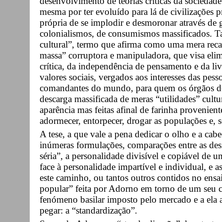
desenvolvimento de teorias críticas da sociedade
mesma por ter evoluído para lá de civilizações p
própria de se implodir e desmoronar através de 
colonialismos, de consumismos massificados. T
cultural”, termo que afirma como uma mera rec
massa” corruptora e manipuladora, que visa elim
crítica, da independência de pensamento e da liv
valores sociais, vergados aos interesses das pesso
comandantes do mundo, para quem os órgãos d
descarga massificada de meras “utilidades” cultura
aparência mas feitas afinal de farinha provenie
adormecer, entorpecer, drogar as populações e, 
A tese, a que vale a pena dedicar o olho e a cab
inúmeras formulações, comparações entre as de
séria”, a personalidade divisível e copiável de u
face à personalidade impartível e individual, e 
este caminho, ou tantos outros contidos no ensai
popular” feita por Adorno em torno de um seu
fenómeno basilar imposto pelo mercado e a ela a
pegar: a “standardização”.