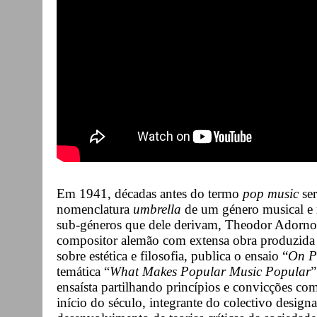
Em 1941, décadas antes do termo
pop music
ser
nomenclatura
umbrella
de um género musical e 
sub-géneros que dele derivam, Theodor Adorno,
compositor alemão com extensa obra produzida 
sobre estética e filosofia, publica o ensaio “
On P
temática “
What Makes Popular Music Popular
”
ensaísta partilhando princípios e convicções c
início do século, integrante do colectivo design