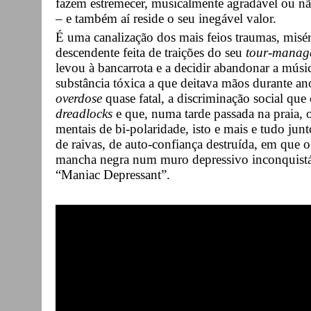
fazem estremecer, musicalmente agradável ou nã
– e também aí reside o seu inegável valor.
É uma canalização dos mais feios traumas, misér
descendente feita de traições do seu
tour-manag
levou à bancarrota e a decidir abandonar a músi
substância tóxica a que deitava mãos durante an
overdose
quase fatal, a discriminação social que
dreadlocks
e que, numa tarde passada na praia, o
mentais de bi-polaridade, isto e mais e tudo ju
de raivas, de auto-confiança destruída, em que 
mancha negra num muro depressivo inconquistá
“Maniac Depressant”.