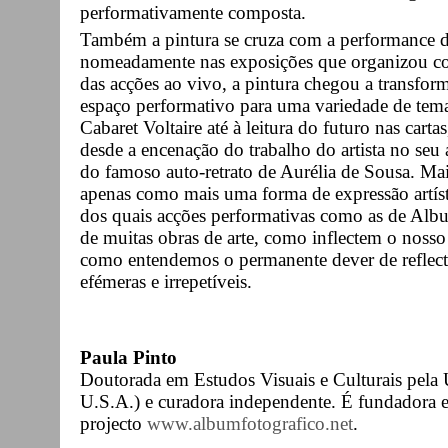
performativamente composta.
Também a pintura se cruza com a performance de
nomeadamente nas exposições que organizou co
das acções ao vivo, a pintura chegou a transfor
espaço performativo para uma variedade de tem
Cabaret Voltaire até à leitura do futuro nas cart
desde a encenação do trabalho do artista no seu 
do famoso auto-retrato de Aurélia de Sousa. Mai
apenas como mais uma forma de expressão artísti
dos quais acções performativas como as de Alb
de muitas obras de arte, como inflectem o noss
como entendemos o permanente dever de reflecti
efémeras e irrepetíveis.
Paula Pinto
Doutorada em Estudos Visuais e Culturais pela 
U.S.A.) e curadora independente. É fundadora e
projecto
www.albumfotografico.net
.