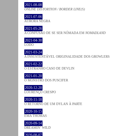
2021-08-08
ONLINE DISTORTION / BORDER LINE(S)
2021-07-06
AURORA NEGRA
2021-05-26
A CONFUSÃO DE SE SER NÓMADA EM
NOMADLAND
2021-04-30
LODO
2021-03-24
A INSUSTENTÁVEL ORIGINALIDADE DOS GROWLERS
2021-02-22
O ESTRANHO CASO DE DEVLIN
2021-01-20
O MONSTRO DOS PUSCIFER
2020-12-20
LOURENÇO CRESPO
2020-11-18
O RETORNO DE UM DYLAN À PARTE
2020-10-15
EMA THOMAS
2020-09-14
DREAMIN’ WILD
2020-08-07