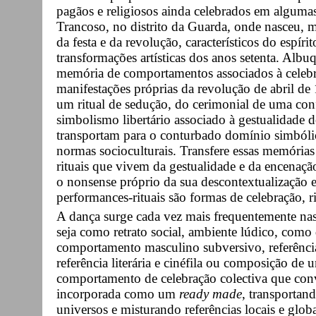
pagãos e religiosos ainda celebrados em alguma
Trancoso, no distrito da Guarda, onde nasceu, m
da festa e da revolução, característicos do espí
transformações artísticas dos anos setenta. Alb
memória de comportamentos associados à celebraç
manifestações próprias da revolução de abril de
um ritual de sedução, do cerimonial de uma co
simbolismo libertário associado à gestualidade do
transportam para o conturbado domínio simbólic
normas socioculturais. Transfere essas memória
rituais que vivem da gestualidade e da encenaç
o nonsense próprio da sua descontextualização e 
performances-rituais são formas de celebração, r
A dança surge cada vez mais frequentemente n
seja como retrato social, ambiente lúdico, como 
comportamento masculino subversivo, referência 
referência literária e cinéfila ou composição 
comportamento de celebração colectiva que co
incorporada como um
ready made
, transporta
universos e misturando referências locais e glob