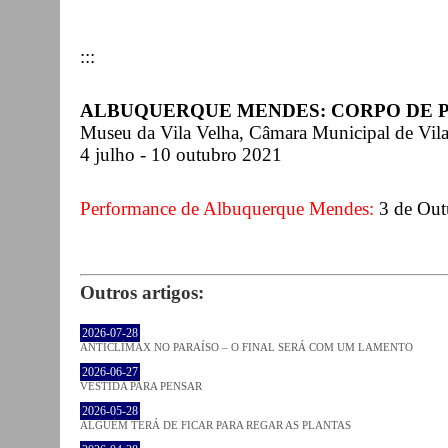
:::
ALBUQUERQUE MENDES: CORPO DE
Museu da Vila Velha, Câmara Municipal de Vila
4 julho - 10 outubro 2021
Performance de Albuquerque Mendes:
3 de Out
Outros artigos:
2026-07-28
ANTICLÍMAX NO PARAÍSO – O FINAL SERÁ COM UM LAMENTO
2026-06-27
VESTIDA PARA PENSAR
2026-05-28
ALGUÉM TERÁ DE FICAR PARA REGAR AS PLANTAS