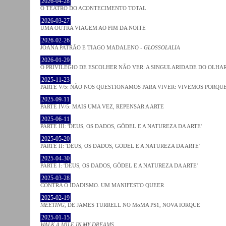
2026-04-28
O TEATRO DO ACONTECIMENTO TOTAL
2026-03-27
UMA OUTRA VIAGEM AO FIM DA NOITE
2026-02-26
JOANA PATRÃO E TIAGO MADALENO -
GLOSSOLALIA
2026-01-29
O PRIVILÉGIO DE ESCOLHER NÃO VER: A SINGULARIDADE DO OLHA
2025-11-23
PARTE V/5: NÃO NOS QUESTIONAMOS PARA VIVER: VIVEMOS PORQ
2025-09-11
PARTE IV/5: MAIS UMA VEZ, REPENSAR A ARTE
2025-06-11
PARTE III: 'DEUS, OS DADOS, GÖDEL E A NATUREZA DA ARTE'
2025-05-20
PARTE II: 'DEUS, OS DADOS, GÖDEL E A NATUREZA DA ARTE'
2025-04-30
PARTE I: 'DEUS, OS DADOS, GÖDEL E A NATUREZA DA ARTE'
2025-03-28
CONTRA O IDADISMO. UM MANIFESTO QUEER
2025-02-19
MEETING
, DE JAMES TURRELL NO MoMA PS1, NOVA IORQUE
2025-01-15
WALK A MILE IN MY DREAMS