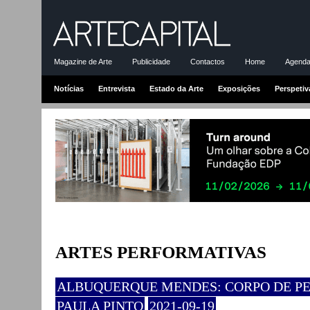
Magazine de Arte
Publicidade
Contactos
Home
Agenda-
Notícias
Entrevista
Estado da Arte
Exposições
Perspetiv
ARTES PERFORMATIVAS
ALBUQUERQUE MENDES: CORPO DE 
PAULA PINTO
2021-09-19