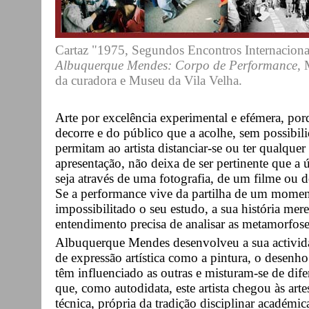
Cartaz "1975, Segundos Encontros Internacionai
Albuquerque Mendes: Corpo de Performance
, 
da curadora e Museu da Vila Velha.
Arte por excelência experimental e efémera, p
decorre e do público que a acolhe, sem possibil
permitam ao artista distanciar-se ou ter qualquer
apresentação, não deixa de ser pertinente que a
seja através de uma fotografia, de um filme ou de
Se a performance vive da partilha de um momen
impossibilitado o seu estudo, a sua história mere
entendimento precisa de analisar as metamorfos
Albuquerque Mendes desenvolveu a sua activida
de expressão artística como a pintura, o desen
têm influenciado as outras e misturam-se de di
que, como autodidata, este artista chegou às ar
técnica, própria da tradição disciplinar académi