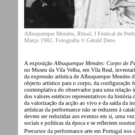
Albuquerque Mendes,
Ritual
, I Festival de Per
Março 1982. Fotografia © Gérald Dens
A exposição
Albuquerque Mendes: Corpo de P
no Museu da Vila Velha, em Vila Real, inventa
da expressão artística de Albuquerque Mendes d
objecto artístico para o corpo, da configuração f
contemplativa do observador para uma relação i
dos valores estéticos representativos da história 
da valorização da acção ao vivo e da saída da inst
artísticas da performance não se reduzem à cat
devem ser reduzidas aos eventos em si, uma vez
sociais e políticas da época e se reflectem nout
Precursor da performance arte em Portugal no