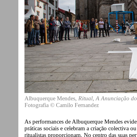
Albuquerque Mendes,
Ritual
,
A Anunciação do
Fotografia © Camilo Fernandez
As performances de Albuquerque Mendes eviden
práticas sociais e celebram a criação colectiva 
ritualistas proporcionam. No centro das suas pe