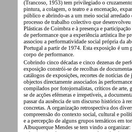
(Trancoso, 1953) tem privilegiado o cruzamento 
pintura, a colagem, o teatro e a encenação, exp
público e abrindo-as a um meio social arredado 
processo de trabalho colectivo que desenvolveu
Plásticas de Coimbra e à presença e participação 
de performance que a experiência artística lhe
associou a performatividade social própria da a
Portugal a partir de 1974. Esta exposição é um p
corpo de performance.
Cobrindo cinco décadas e cinco dezenas de per
exposição constrói-se de recolhas de documentaçã
catálogos de exposições, recortes de notícias de 
objectos directamente associados às performances
compilados por fotojornalistas, críticos de arte, 
se de acções efémeras e irrepetíveis, a document
passar da ausência de um discurso histórico à 
concretas. A organização retrospectiva dos dive
compreensão do contexto social, cultural e pol
e a percepção de alguns grupos temáticos em to
Albuquerque Mendes se tem vindo a organizar: a