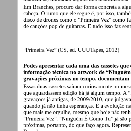
Em Branches, procuro dar forma concreta a al
cabeça. O rumo que ele segue é, por isso, tamb
disco de drones como o “Primeira Vez” como fan
de canções pop de guitarras. E tudo isso faz se
“Primeira Vez” (CS, ed. UUUTapes, 2012)
Podes apresentar cada uma das cassetes que 
informação técnica no artwork de “Ninguém
gravações próximas no tempo, documentam é
Essas duas cassetes saíram curiosamente no me
que aguardassem edição há já algum tempo. A “
gravações já antigas, de 2009/2010, que julgava
quando já não tinha esperanças. É a evolução nat
que mais me orgulhe, mesmo que hoje não tenh
“Primeira Vez”. “Ninguém É Como Tu” já são pe
próximas, portanto, do que faço agora. Represe