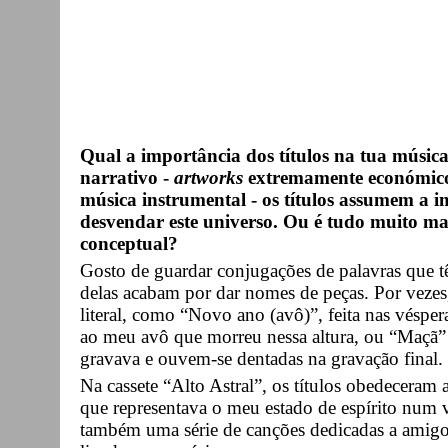
Qual a importância dos títulos na tua músic
narrativo -
artworks
extremamente económico
música instrumental - os títulos assumem a 
desvendar este universo. Ou é tudo muito mai
conceptual?
Gosto de guardar conjugações de palavras que 
delas acabam por dar nomes de peças. Por vezes
literal, como “Novo ano (avô)”, feita nas vés
ao meu avô que morreu nessa altura, ou “Maçã
gravava e ouvem-se dentadas na gravação final.
Na cassete “Alto Astral”, os títulos obedeceram 
que representava o meu estado de espírito num
também uma série de canções dedicadas a amigos 