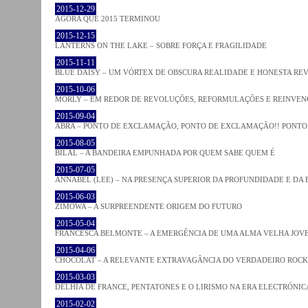
2015-12-29
AGORA QUE 2015 TERMINOU
2015-12-15
LANTERNS ON THE LAKE – SOBRE FORÇA E FRAGILIDADE
2015-11-11
BLUE DAISY – UM VÓRTEX DE OBSCURA REALIDADE E HONESTA RE
2015-10-06
MORLY – EM REDOR DE REVOLUÇÕES, REFORMULAÇÕES E REINVEN
2015-09-04
ABRA – PONTO DE EXCLAMAÇÃO, PONTO DE EXCLAMAÇÃO!! PONTO 
2015-08-05
BILAL – A BANDEIRA EMPUNHADA POR QUEM SABE QUEM É
2015-07-05
ANNABEL (LEE) – NA PRESENÇA SUPERIOR DA PROFUNDIDADE E DA
2015-06-03
ZIMOWA – A SURPREENDENTE ORIGEM DO FUTURO
2015-05-04
FRANCESCA BELMONTE – A EMERGÊNCIA DE UMA ALMA VELHA JOV
2015-04-06
CHOCOLAT – A RELEVANTE EXTRAVAGÂNCIA DO VERDADEIRO ROCK
2015-03-03
DELHIA DE FRANCE, PENTATONES E O LIRISMO NA ERA ELECTRÓNIC
2015-02-02