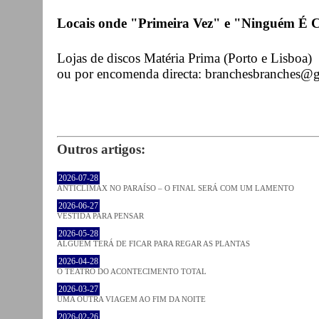
Locais onde "Primeira Vez" e "Ninguém É
Lojas de discos Matéria Prima (Porto e Lisboa)
ou por encomenda directa: branchesbranches@
Outros artigos:
2026-07-28
ANTICLÍMAX NO PARAÍSO – O FINAL SERÁ COM UM LAMENTO
2026-06-27
VESTIDA PARA PENSAR
2026-05-28
ALGUÉM TERÁ DE FICAR PARA REGAR AS PLANTAS
2026-04-28
O TEATRO DO ACONTECIMENTO TOTAL
2026-03-27
UMA OUTRA VIAGEM AO FIM DA NOITE
2026-02-26