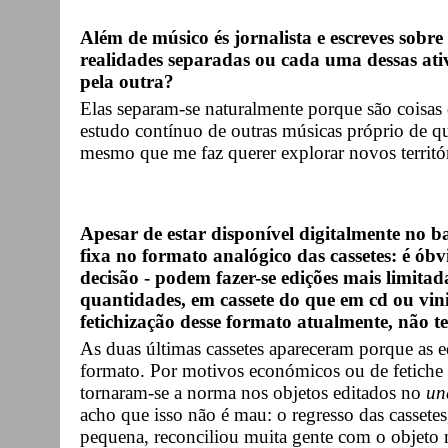
Além de músico és jornalista e escreves sobr
realidades separadas ou cada uma dessas ati
pela outra?
Elas separam-se naturalmente porque são coisas d
estudo contínuo de outras músicas próprio de q
mesmo que me faz querer explorar novos territó
Apesar de estar disponível digitalmente no
fixa no formato analógico das cassetes: é ób
decisão - podem fazer-se edições mais limitad
quantidades, em cassete do que em cd ou vi
fetichização desse formato atualmente, não t
As duas últimas cassetes apareceram porque as e
formato. Por motivos económicos ou de fetiche
tornaram-se a norma nos objetos editados no
un
acho que isso não é mau: o regresso das casset
pequena, reconciliou muita gente com o objeto 