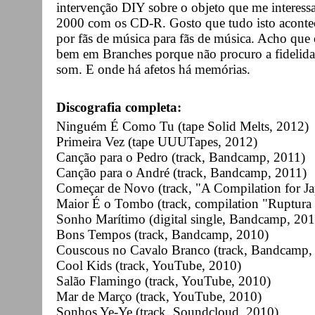
intervenção DIY sobre o objeto que me interess
2000 com os CD-R. Gosto que tudo isto aconteç
por fãs de música para fãs de música. Acho que
bem em Branches porque não procuro a fidelidad
som. E onde há afetos há memórias.
Discografia completa:
Ninguém É Como Tu (tape Solid Melts, 2012)
Primeira Vez (tape UUUTapes, 2012)
Canção para o Pedro (track, Bandcamp, 2011)
Canção para o André (track, Bandcamp, 2011)
Começar de Novo (track, "A Compilation for Ja
Maior É o Tombo (track, compilation "Ruptura
Sonho Marítimo (digital single, Bandcamp, 201
Bons Tempos (track, Bandcamp, 2010)
Couscous no Cavalo Branco (track, Bandcamp,
Cool Kids (track, YouTube, 2010)
Salão Flamingo (track, YouTube, 2010)
Mar de Março (track, YouTube, 2010)
Sonhos Ye-Ye (track, Soundcloud, 2010)