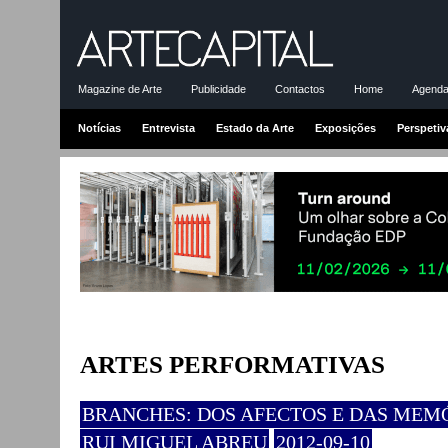
Magazine de Arte
Publicidade
Contactos
Home
Agenda-
Notícias
Entrevista
Estado da Arte
Exposições
Perspetiv
ARTES PERFORMATIVAS
BRANCHES: DOS AFECTOS E DAS MEM
RUI MIGUEL ABREU
2012-09-10