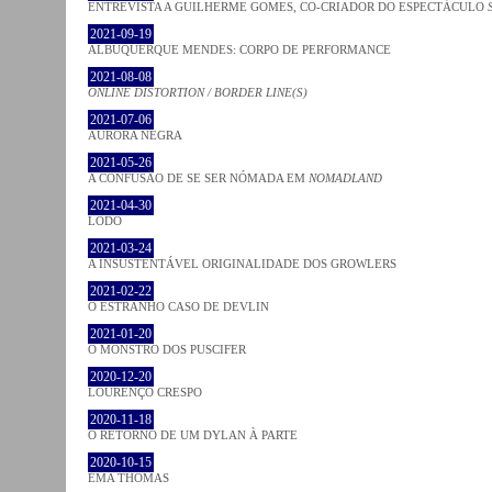
ENTREVISTA A GUILHERME GOMES, CO-CRIADOR DO ESPECTÁCULO
2021-09-19
ALBUQUERQUE MENDES: CORPO DE PERFORMANCE
2021-08-08
ONLINE DISTORTION / BORDER LINE(S)
2021-07-06
AURORA NEGRA
2021-05-26
A CONFUSÃO DE SE SER NÓMADA EM
NOMADLAND
2021-04-30
LODO
2021-03-24
A INSUSTENTÁVEL ORIGINALIDADE DOS GROWLERS
2021-02-22
O ESTRANHO CASO DE DEVLIN
2021-01-20
O MONSTRO DOS PUSCIFER
2020-12-20
LOURENÇO CRESPO
2020-11-18
O RETORNO DE UM DYLAN À PARTE
2020-10-15
EMA THOMAS