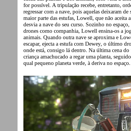
for possível. A tripulação recebe, entretanto, ord
regressar com a nave, pois aquelas deixaram de
maior parte das estufas, Lowell, que não aceita a
desvia a nave do seu curso. Sozinho no espaço, 
drones como companhia, Lowell ensina-os a joga
animais. Quando outra nave se aproxima e Lowe
escapar, ejecta a estufa com Dewey, o último dro
onde está, consigo lá dentro. Na última cena 
criança amachucado a regar uma planta, seguido
qual pequeno planeta verde, à deriva no espaço.