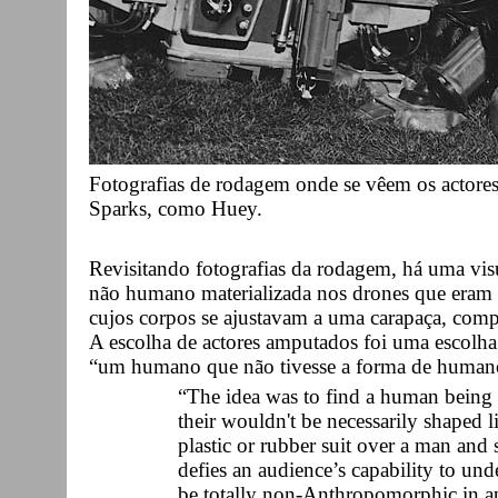
Fotografias de rodagem onde se vêem os actor
Sparks, como Huey.
Revisitando fotografias da rodagem, há uma vis
não humano materializada nos drones que eram
cujos corpos se ajustavam a uma carapaça, com
A escolha de actores amputados foi uma escolha 
“um humano que não tivesse a forma de human
“The idea was to find a human being t
their wouldn't be necessarily shaped 
plastic or rubber suit over a man and 
defies an audience’s capability to u
be totally non-Anthropomorphic in ap