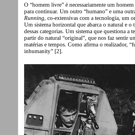
O “homem livre” é necessariamente um homem s
para continuar. Um outro “humano” e uma outr
Running
, co-extensivas com a tecnologia, um o
Um sistema horizontal que abarca o natural e o t
dessas categorias. Um sistema que questiona a 
partir do natural “original”, que nos faz sentir u
matérias e tempos. Como afirma o realizador, “fu
inhumanity” [2].