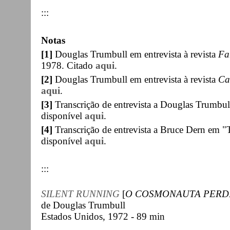
:::
Notas
[1]
Douglas Trumbull em entrevista à revista
Fa
1978. Citado
aqui
.
[2]
Douglas Trumbull em entrevista à revista
Ca
aqui
.
[3]
Transcrição de entrevista a Douglas Trumbul
disponível
aqui
.
[4]
Transcrição de entrevista a Bruce Dern em "
disponível
aqui
.
:::
SILENT RUNNING
[
O COSMONAUTA PERD
de Douglas Trumbull
Estados Unidos, 1972 - 89 min