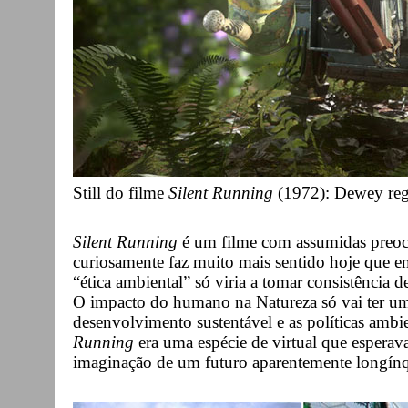
Still do filme
Silent Running
(1972): Dewey reg
Silent Running
é um filme com assumidas preoc
curiosamente faz muito mais sentido hoje que 
“ética ambiental” só viria a tomar consistência 
O impacto do humano na Natureza só vai ter uma
desenvolvimento sustentável e as políticas ambie
Running
era uma espécie de virtual que esperava
imaginação de um futuro aparentemente longínq