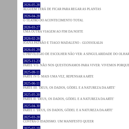
2026-05-28
ALGUÉM TERÁ DE FICAR PARA REGAR AS PLANTAS
2026-04-28
O TEATRO DO ACONTECIMENTO TOTAL
2026-03-27
UMA OUTRA VIAGEM AO FIM DA NOITE
2026-02-26
JOANA PATRÃO E TIAGO MADALENO -
GLOSSOLALIA
2026-01-29
O PRIVILÉGIO DE ESCOLHER NÃO VER: A SINGULARIDADE DO OLHA
2025-11-23
PARTE V/5: NÃO NOS QUESTIONAMOS PARA VIVER: VIVEMOS PORQ
2025-09-11
PARTE IV/5: MAIS UMA VEZ, REPENSAR A ARTE
2025-06-11
PARTE III: 'DEUS, OS DADOS, GÖDEL E A NATUREZA DA ARTE'
2025-05-20
PARTE II: 'DEUS, OS DADOS, GÖDEL E A NATUREZA DA ARTE'
2025-04-30
PARTE I: 'DEUS, OS DADOS, GÖDEL E A NATUREZA DA ARTE'
2025-03-28
CONTRA O IDADISMO. UM MANIFESTO QUEER
2025-02-19