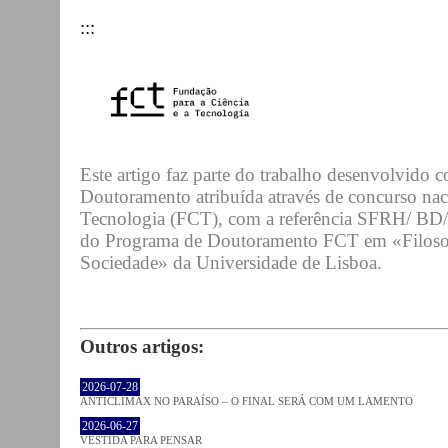
:::
Este artigo faz parte do trabalho desenvolvido
Doutoramento atribuída através de concurso nac
Tecnologia (FCT), com a referência SFRH/ BD
do Programa de Doutoramento FCT em «Filosofa
Sociedade» da Universidade de Lisboa.
Outros artigos:
2026-07-28
ANTICLÍMAX NO PARAÍSO – O FINAL SERÁ COM UM LAMENTO
2026-06-27
VESTIDA PARA PENSAR