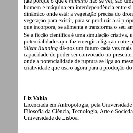
(até porque o que é
humano
não se vê), são uma 
homem e máquina em interdependência entre si 
dinâmico onde está: a vegetação precisa do drone
vegetação para existir, para se produzir a si p
que incorpora, se alimenta e transforma o seu a
Se a ficção científica é uma simulação criativa
potencialidades que faz emergir a ligação entre p
Silent Running
dá-nos um futuro cada vez mais 
capacidade de poder ser convocado no presente,
onde a potencialidade de ruptura se liga ao me
criatividade que usa o agora para a produção do 
Liz Vahia
Licenciada em Antropologia, pela Universidad
Filosofia da Ciência, Tecnologia, Arte e Socied
Universidade de Lisboa.