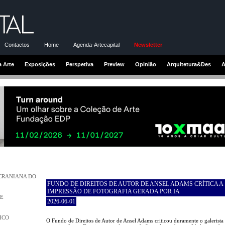
Contactos
Home
Agenda-Artecapital
Newsletter
a Arte
Exposições
Perspetiva
Preview
Opinião
Arquitetura&Des
A
UCRANIANA DO
FUNDO DE DIREITOS DE AUTOR DE ANSEL ADAMS CRÍTICA A
IMPRESSÃO DE FOTOGRAFIA GERADA POR IA
DE
2026-06-01
ICO
O Fundo de Direitos de Autor de Ansel Adams criticou duramente o galerista