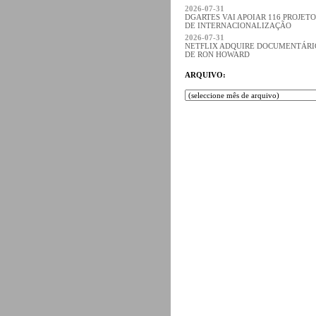
2026-07-31
DGARTES VAI APOIAR 116 PROJETO
DE INTERNACIONALIZAÇÃO
2026-07-31
NETFLIX ADQUIRE DOCUMENTÁRI
DE RON HOWARD
ARQUIVO: