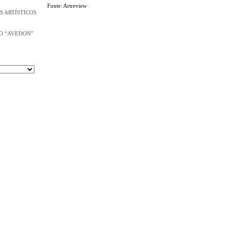
Fonte: Artreview
S ARTÍSTICOS
O “AVEDON”