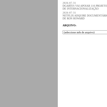
2026-07-31
DGARTES VAI APOIAR 116 PROJETO
DE INTERNACIONALIZAÇÃO
2026-07-31
NETFLIX ADQUIRE DOCUMENTÁRI
DE RON HOWARD
ARQUIVO: