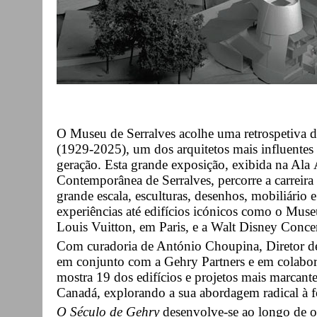
O Museu de Serralves acolhe uma retrospetiva d
(1929-2025), um dos arquitetos mais influentes
geração. Esta grande exposição, exibida na Ala
Contemporânea de Serralves, percorre a carreir
grande escala, esculturas, desenhos, mobiliário 
experiências até edifícios icónicos como o Mu
Louis Vuitton, em Paris, e a Walt Disney Conce
Com curadoria de António Choupina, Diretor de
em conjunto com a Gehry Partners e em colabo
mostra 19 dos edifícios e projetos mais marcant
Canadá, explorando a sua abordagem radical à for
O Século de Gehry
desenvolve-se ao longo de o