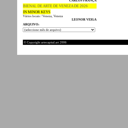
CARLOS FRANÇA
BIENAL DE ARTE DE VENEZA DE 2026
IN MINOR KEYS
Vários locais / Veneza, Veneza
LEONOR VEIGA
ARQUIVO:
© Copyright artecapital.art 2006