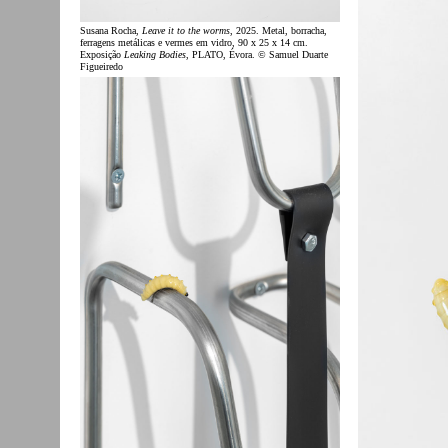
Susana Rocha,
Leave it to the worms
, 2025. Metal, borracha,
ferragens metálicas e vermes em vidro, 90 x 25 x 14 cm.
Exposição
Leaking Bodies
, PLATO, Évora. © Samuel Duarte
Figueiredo