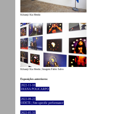
Kiluanji Kia Henda
Kiluanji Kia Henda | Imagem:Fabio Salvo
Exposições anteriores:
2022-11-10
DIANA POLICARPO
2022-09-22
ODETE | Site-specific performance
2022-05-31