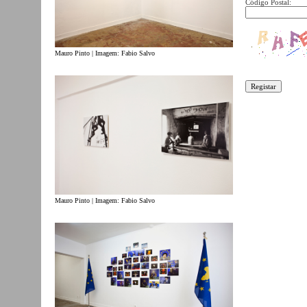
Código Postal:
Mauro Pinto | Imagem: Fabio Salvo
Mauro Pinto | Imagem: Fabio Salvo