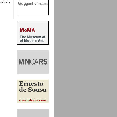
contrar a