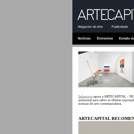
Magazine de Arte
Publicidade
Notícias
Entrevista
Estado d
Subscreva
agora a ARTECAPITAL - 
quinzenal para saber as últimas exposiçõe
notícias de arte contemporânea.
ARTECAPITAL RECOME