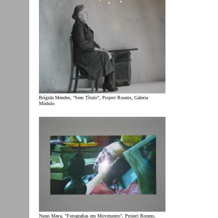
Brígida Mendes, "Sem Título", Project Rooms, Galeria
Módulo
Nuno Maya, "Fotografias em Movimento", Project Rooms,