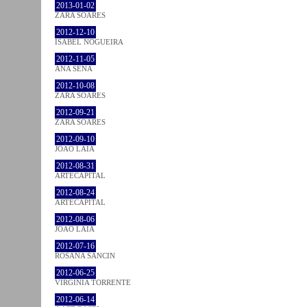
2013-01-02
ZARA SOARES
2012-12-10
ISABEL NOGUEIRA
2012-11-05
ANA SENA
2012-10-08
ZARA SOARES
2012-09-21
ZARA SOARES
2012-09-10
JOÃO LAIA
2012-08-31
ARTECAPITAL
2012-08-24
ARTECAPITAL
2012-08-06
JOÃO LAIA
2012-07-16
ROSANA SANCIN
2012-06-25
VIRGINIA TORRENTE
2012-06-14