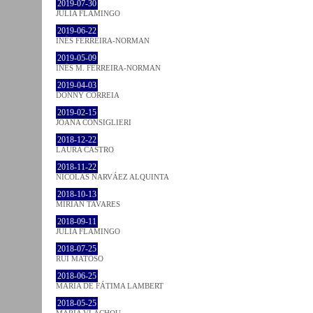
2019-07-30
JULIA FLAMINGO
2019-06-22
INÊS FERREIRA-NORMAN
2019-05-09
INÊS M. FERREIRA-NORMAN
2019-04-03
DONNY CORREIA
2019-02-15
JOANA CONSIGLIERI
2018-12-22
LAURA CASTRO
2018-11-22
NICOLÁS NARVÁEZ ALQUINTA
2018-10-13
MIRIAN TAVARES
2018-09-11
JULIA FLAMINGO
2018-07-25
RUI MATOSO
2018-06-25
MARIA DE FÁTIMA LAMBERT
2018-05-25
MARIA VLACHOU