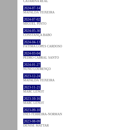
CATARINA REAL
2024-07-14
MAFALDA TEIXEIRA
2024-07-02
MIGUEL PINTO
2024-05-30
CONSTANÇA BABO
2024-04-13
FÁTIMA LOPES CARDOSO
2024-03-04
PEDRO CABRAL SANTO
2024-01-27
NUNO LOURENÇO
2023-12-24
MAFALDA TEIXEIRA
2023-11-21
MARC LENOT
2023-10-16
MARC LENOT
2023-09-10
INÊS FERREIRA-NORMAN
2023-08-09
DENISE MATTAR