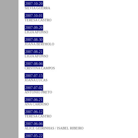
2007-10-20
SÍLVIA GUERRA
2007-10-01
TERESA CASTRO
2007-09-20
LÍGIA AFONSO
2007-08-30
JOANA BÉRTHOLO
2007-08-21
LÍGIA AFONSO
2007-08-06
CRISTINA CAMPOS
2007-07-15
JOANA LUCAS
2007-07-02
ANTÓNIO PRETO
2007-06-21
ANA CARDOSO
2007-06-12
TERESA CASTRO
2007-06-06
ALICE GEIRINHAS / ISABEL RIBEIRO
2007-05-22