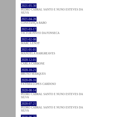
2021-05-30
PEDRO CABRAL SANTO E NUNO ESTEVES DA
SILVA
2021-04-28
CONSTANÇA BABO
2021-03-17
VICTOR PINTO DA FONSECA
2021-02-08
MARC LENOT
2021-01-01
MANUELA HARGREAVES
2020-12-01
CARLA CARBONE
2020-10-21
BRUNO MARQUES
2020-09-16
FÁTIMA LOPES CARDOSO
2020-08-14
PEDRO CABRAL SANTO E NUNO ESTEVES DA
SILVA
2020-07-21
PEDRO CABRAL SANTO E NUNO ESTEVES DA
SILVA
2020-06-25