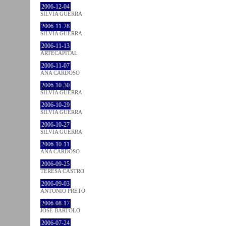
2006-12-04
SÍLVIA GUERRA
2006-11-28
SÍLVIA GUERRA
2006-11-13
ARTECAPITAL
2006-11-07
ANA CARDOSO
2006-10-30
SÍLVIA GUERRA
2006-10-29
SÍLVIA GUERRA
2006-10-27
SÍLVIA GUERRA
2006-10-11
ANA CARDOSO
2006-09-25
TERESA CASTRO
2006-09-03
ANTÓNIO PRETO
2006-08-17
JOSÉ BÁRTOLO
2006-07-24