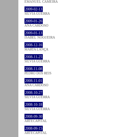
EMANUEL CAMEIRA
2009-02-13
SÍLVIA GUERRA
2009-01-26
ANA CARDOSO
2009-01-13
ISABEL NOGUEIRA
2008-12-16
MARTA LANÇA
2008-11-25
SÍLVIA GUERRA
2008-11-08
PEDRO DOS REIS
2008-11-01
ANA CARDOSO
2008-10-27
SÍLVIA GUERRA
2008-10-18
SÍLVIA GUERRA
2008-09-30
ARTECAPITAL
2008-09-15
ARTECAPITAL