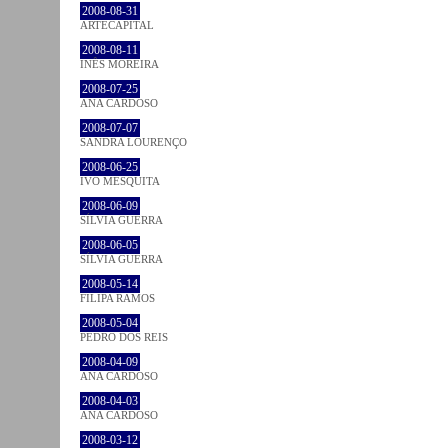
2008-08-31
ARTECAPITAL
2008-08-11
INÊS MOREIRA
2008-07-25
ANA CARDOSO
2008-07-07
SANDRA LOURENÇO
2008-06-25
IVO MESQUITA
2008-06-09
SÍLVIA GUERRA
2008-06-05
SÍLVIA GUERRA
2008-05-14
FILIPA RAMOS
2008-05-04
PEDRO DOS REIS
2008-04-09
ANA CARDOSO
2008-04-03
ANA CARDOSO
2008-03-12