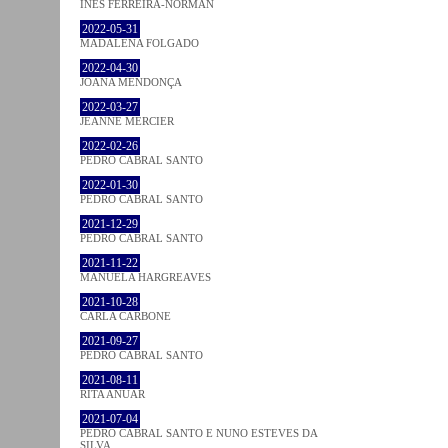
INÊS FERREIRA-NORMAN
2022-05-31
MADALENA FOLGADO
2022-04-30
JOANA MENDONÇA
2022-03-27
JEANNE MERCIER
2022-02-26
PEDRO CABRAL SANTO
2022-01-30
PEDRO CABRAL SANTO
2021-12-29
PEDRO CABRAL SANTO
2021-11-22
MANUELA HARGREAVES
2021-10-28
CARLA CARBONE
2021-09-27
PEDRO CABRAL SANTO
2021-08-11
RITA ANUAR
2021-07-04
PEDRO CABRAL SANTO E NUNO ESTEVES DA
SILVA