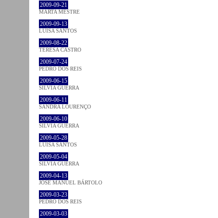
2009-09-21
MARTA MESTRE
2009-09-13
LUÍSA SANTOS
2009-08-22
TERESA CASTRO
2009-07-24
PEDRO DOS REIS
2009-06-15
SÍLVIA GUERRA
2009-06-11
SANDRA LOURENÇO
2009-06-10
SÍLVIA GUERRA
2009-05-28
LUÍSA SANTOS
2009-05-04
SÍLVIA GUERRA
2009-04-13
JOSÉ MANUEL BÁRTOLO
2009-03-23
PEDRO DOS REIS
2009-03-03