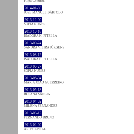
Filipa Coimbra
2014-01-30
JOSÉ MANUEL BÁRTOLO
2013-12-09
SOFIA NUNES
2013-10-18
ISADORA H. PITELLA
2013-09-24
SANDRA VIEIRA JÜRGENS
2013-08-12
ISADORA H. PITELLA
2013-06-27
SOFIA NUNES
2013-06-04
MARIA JOÃO GUERREIRO
2013-05-13
ROSANA SANCIN
2013-04-02
MILENA FÉRNANDEZ
2013-03-12
FERNANDO BRUNO
2013-02-09
ARTECAPITAL