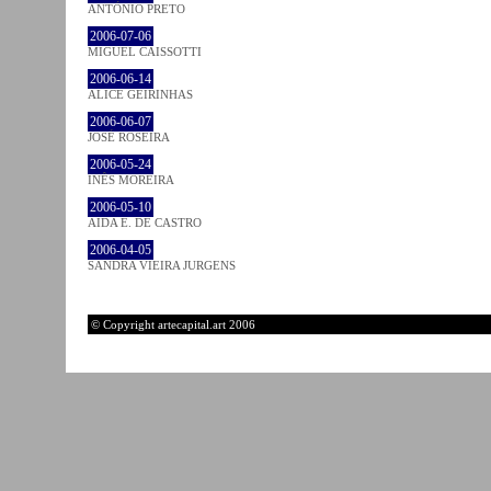
ANTÓNIO PRETO
2006-07-06
MIGUEL CAISSOTTI
2006-06-14
ALICE GEIRINHAS
2006-06-07
JOSÉ ROSEIRA
2006-05-24
INÊS MOREIRA
2006-05-10
AIDA E. DE CASTRO
2006-04-05
SANDRA VIEIRA JURGENS
© Copyright artecapital.art 2006