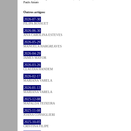
Paulo Amaro
Outros artigos:
2026-07-30
FILIPA BOSSUET
2026-06-30
ANA CAROLINA ESTEVES
2026-05-29
MANUELA HARGREAVES
2026-04-29
JAMES MAYOR
2026-03-26
CLÁUDIA HANDEM
2026-02-17
MARIANA VARELA
2026-01-13
MARIANA VARELA
2025-12-08
MAFALDA TEIXEIRA
2025-11-08
JOANA CONSIGLIERI
2025-10-05
CRISTINA FILIPE