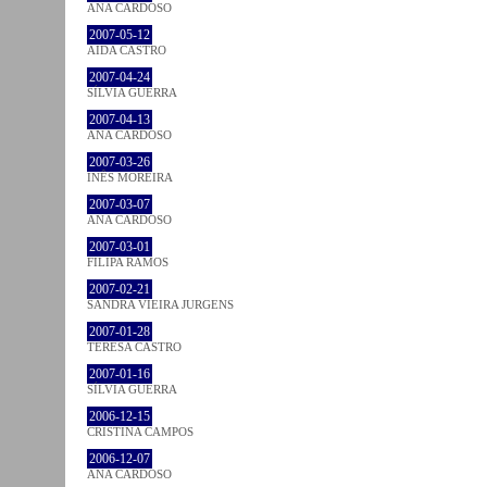
ANA CARDOSO
2007-05-12
AIDA CASTRO
2007-04-24
SÍLVIA GUERRA
2007-04-13
ANA CARDOSO
2007-03-26
INÊS MOREIRA
2007-03-07
ANA CARDOSO
2007-03-01
FILIPA RAMOS
2007-02-21
SANDRA VIEIRA JURGENS
2007-01-28
TERESA CASTRO
2007-01-16
SÍLVIA GUERRA
2006-12-15
CRISTINA CAMPOS
2006-12-07
ANA CARDOSO