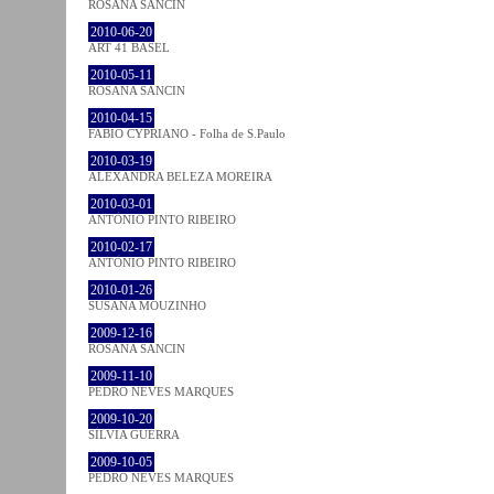
ROSANA SANCIN
2010-06-20
ART 41 BASEL
2010-05-11
ROSANA SANCIN
2010-04-15
FABIO CYPRIANO - Folha de S.Paulo
2010-03-19
ALEXANDRA BELEZA MOREIRA
2010-03-01
ANTÓNIO PINTO RIBEIRO
2010-02-17
ANTÓNIO PINTO RIBEIRO
2010-01-26
SUSANA MOUZINHO
2009-12-16
ROSANA SANCIN
2009-11-10
PEDRO NEVES MARQUES
2009-10-20
SÍLVIA GUERRA
2009-10-05
PEDRO NEVES MARQUES