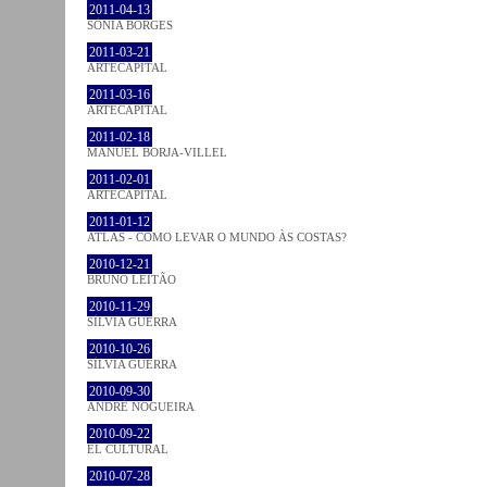
2011-04-13
SÓNIA BORGES
2011-03-21
ARTECAPITAL
2011-03-16
ARTECAPITAL
2011-02-18
MANUEL BORJA-VILLEL
2011-02-01
ARTECAPITAL
2011-01-12
ATLAS - COMO LEVAR O MUNDO ÀS COSTAS?
2010-12-21
BRUNO LEITÃO
2010-11-29
SÍLVIA GUERRA
2010-10-26
SÍLVIA GUERRA
2010-09-30
ANDRÉ NOGUEIRA
2010-09-22
EL CULTURAL
2010-07-28