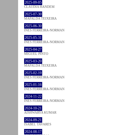
2025-09-05
CLÁUDIA HANDEM
2025-07-30
MAFALDA TEIXEIRA
2025-06-30
INÊS FERREIRA-NORMAN
2025-05-31
INÊS FERREIRA-NORMAN
2025-04-27
MIGUEL PINTO
2025-03-20
MAFALDA TEIXEIRA
2025-02-19
INÊS FERREIRA-NORMAN
2025-01-16
INÊS FERREIRA-NORMAN
2024-11-22
INÊS FERREIRA-NORMAN
2024-10-21
AISHWARYA KUMAR
2024-09-21
ISABEL TAVARES
2024-08-17