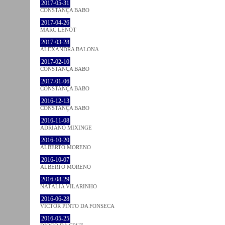
2017-05-31
CONSTANÇA BABO
2017-04-26
MARC LENOT
2017-03-28
ALEXANDRA BALONA
2017-02-10
CONSTANÇA BABO
2017-01-06
CONSTANÇA BABO
2016-12-13
CONSTANÇA BABO
2016-11-08
ADRIANO MIXINGE
2016-10-20
ALBERTO MORENO
2016-10-07
ALBERTO MORENO
2016-08-29
NATÁLIA VILARINHO
2016-06-28
VICTOR PINTO DA FONSECA
2016-05-25