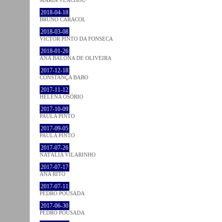
2018-04-18
BRUNO CARACOL
2018-03-08
VICTOR PINTO DA FONSECA
2018-01-26
ANA BALONA DE OLIVEIRA
2017-12-18
CONSTANÇA BABO
2017-11-12
HELENA OSÓRIO
2017-10-09
PAULA PINTO
2017-09-05
PAULA PINTO
2017-07-26
NATÁLIA VILARINHO
2017-07-17
ANA RITO
2017-07-11
PEDRO POUSADA
2017-06-30
PEDRO POUSADA