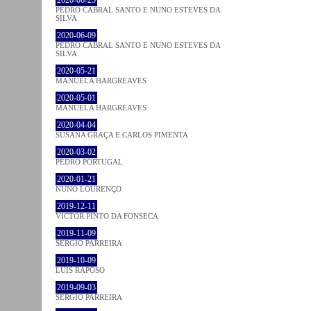
PEDRO CABRAL SANTO E NUNO ESTEVES DA
SILVA
2020-06-09
PEDRO CABRAL SANTO E NUNO ESTEVES DA
SILVA
2020-05-21
MANUELA HARGREAVES
2020-05-01
MANUELA HARGREAVES
2020-04-04
SUSANA GRAÇA E CARLOS PIMENTA
2020-03-02
PEDRO PORTUGAL
2020-01-21
NUNO LOURENÇO
2019-12-11
VICTOR PINTO DA FONSECA
2019-11-09
SÉRGIO PARREIRA
2019-10-09
LUÍS RAPOSO
2019-09-03
SÉRGIO PARREIRA