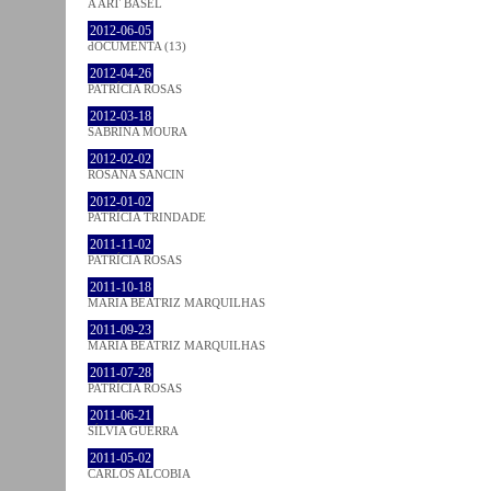
A ART BASEL
2012-06-05
dOCUMENTA (13)
2012-04-26
PATRÍCIA ROSAS
2012-03-18
SABRINA MOURA
2012-02-02
ROSANA SANCIN
2012-01-02
PATRÍCIA TRINDADE
2011-11-02
PATRÍCIA ROSAS
2011-10-18
MARIA BEATRIZ MARQUILHAS
2011-09-23
MARIA BEATRIZ MARQUILHAS
2011-07-28
PATRÍCIA ROSAS
2011-06-21
SÍLVIA GUERRA
2011-05-02
CARLOS ALCOBIA