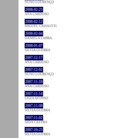
NUNO LOURENÇO
2008-02-25
ANA CARDOSO
2008-02-12
MIGUEL CAISSOTTI
2008-02-04
DANIELA LABRA
2008-01-07
SÍLVIA GUERRA
2007-12-17
ANA CARDOSO
2007-12-02
NUNO LOURENÇO
2007-11-18
ANA CARDOSO
2007-11-14
LÍGIA AFONSO
2007-11-08
SÍLVIA GUERRA
2007-11-02
AIDA CASTRO
2007-10-25
SÍLVIA GUERRA