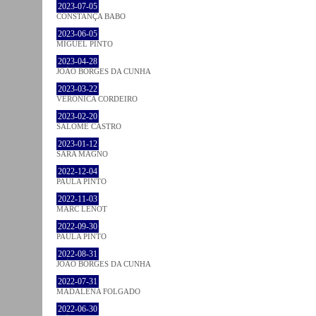
2023-07-05
CONSTANÇA BABO
2023-06-05
MIGUEL PINTO
2023-04-28
JOÃO BORGES DA CUNHA
2023-03-22
VERONICA CORDEIRO
2023-02-20
SALOMÉ CASTRO
2023-01-12
SARA MAGNO
2022-12-04
PAULA PINTO
2022-11-03
MARC LENOT
2022-09-30
PAULA PINTO
2022-08-31
JOÃO BORGES DA CUNHA
2022-07-31
MADALENA FOLGADO
2022-06-30