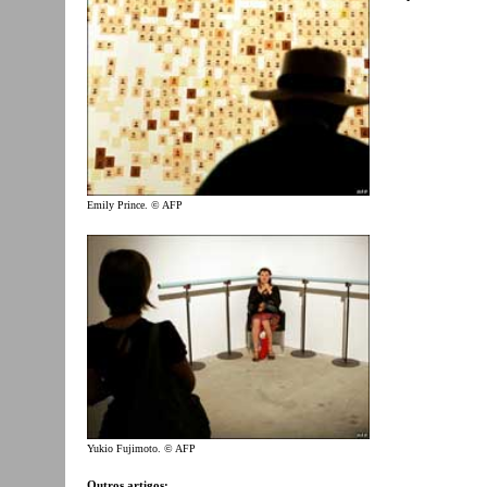
Emily Prince. © AFP
Yukio Fujimoto. © AFP
Outros artigos: