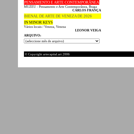
PENSAMENTO E ARTE CONTEMPORÂNEA
MUZEU - Pensamento e Arte Contemporânea, Braga
CARLOS FRANÇA
BIENAL DE ARTE DE VENEZA DE 2026
IN MINOR KEYS
Vários locais / Veneza, Veneza
LEONOR VEIGA
ARQUIVO:
© Copyright artecapital.art 2006